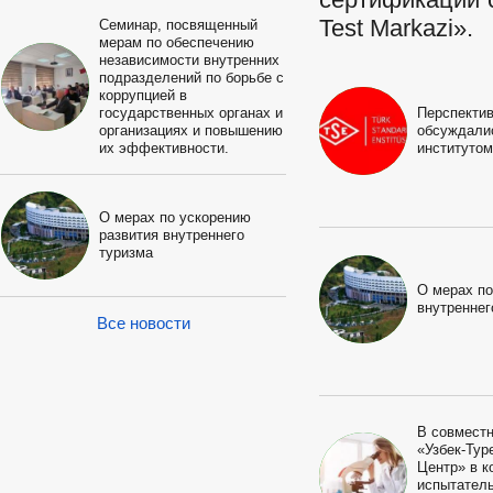
Test Markazi».
Семинар, посвященный
мерам по обеспечению
независимости внутренних
подразделений по борьбе с
коррупцией в
государственных органах и
Перспекти
организациях и повышению
обсуждали
их эффективности.
институтом
О мерах по ускорению
развития внутреннего
туризма
О мерах по
внутреннег
Все новости
В совмест
«Узбек-Тур
Центр» в к
испытател