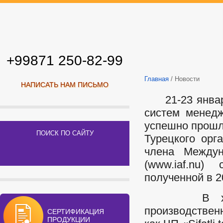
+99871 250-82-99
Главная
/ Новости
НАПИСАТЬ НАМ ПИСЬМО
21-23 января
систем менедж
успешно прошл
ПОИСК ПО САЙТУ
Турецкого орга
члена Междун
(www.iaf.nu)
полученной в 2
В ходе ау
производствен
СЕРТИФИКАЦИЯ
ПРОДУКЦИИ