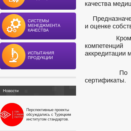
качества меди
Предназначен 
СИСТЕМЫ
и оценке собст
МЕНЕДЖМЕНТА
КАЧЕСТВА
Кроме того
компетенций
аккредитации м
ИСПЫТАНИЯ
ПРОДУКЦИИ
По итогам 
сертификаты.
Новости
Перспективные проекты
обсуждались с Турецким
институтом стандартов.