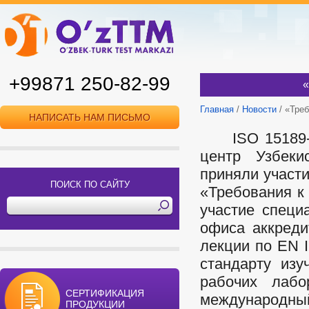
+99871 250-82-99
«
Главная
/
Новости
/ «Треб
НАПИСАТЬ НАМ ПИСЬМО
ISO 15189-20
центр Узбеки
приняли участи
ПОИСК ПО САЙТУ
«Требования к 
участие специ
офиса аккреди
лекции по EN 
стандарту изу
рабочих лабо
СЕРТИФИКАЦИЯ
международный
ПРОДУКЦИИ