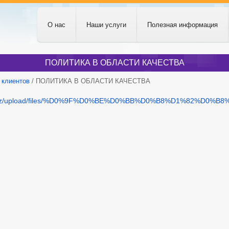
О нас
Наши услуги
Полезная информация
ПОЛИТИКА В ОБЛАСТИ КАЧЕСТВА
 клиентов
/ ПОЛИТИКА В ОБЛАСТИ КАЧЕСТВА
ttm.uz/upload/files/%D0%9F%D0%BE%D0%BB%D0%B8%D1%8