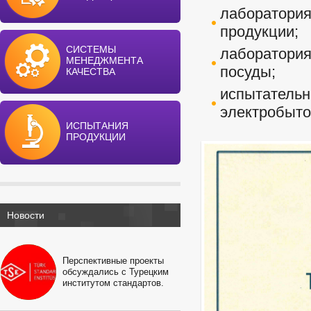
лаборатори
продукции;
СИСТЕМЫ
лаборатор
МЕНЕДЖМЕНТА
посуды;
КАЧЕСТВА
испытате
электробыто
ИСПЫТАНИЯ
ПРОДУКЦИИ
Новости
Перспективные проекты
обсуждались с Турецким
институтом стандартов.