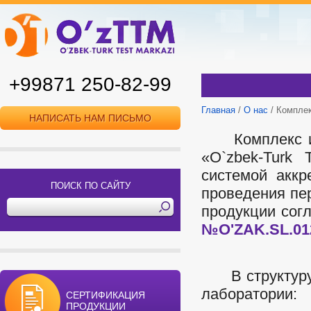
+99871 250-82-99
Главная
/
О нас
/ Компле
НАПИСАТЬ НАМ ПИСЬМО
Комплекс 
«O`zbek-Turk 
системой аккр
ПОИСК ПО САЙТУ
проведения пе
продукции согл
№O'ZAK.SL.01
В структуру 
лаборатории:
СЕРТИФИКАЦИЯ
ПРОДУКЦИИ