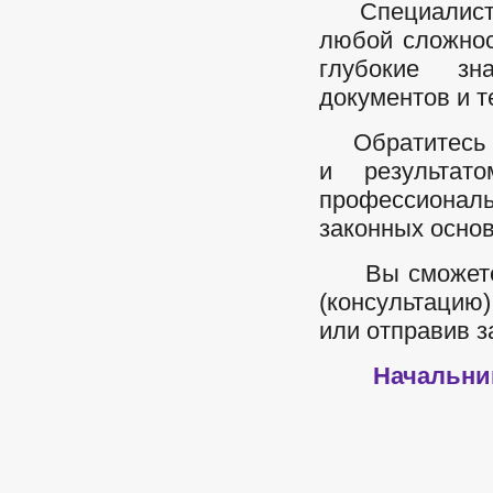
Специалисты 
любой сложнос
глубокие зн
документов и т
Обратитесь в 
и результат
профессиона
законных основ
Вы сможете 
(консультац
или отправив з
Начальни