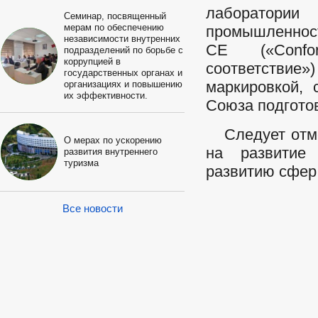
лаборатори
Семинар, посвященный
мерам по обеспечению
промышленност
независимости внутренних
СЕ («Confo
подразделений по борьбе с
коррупцией в
соответствие
государственных органах и
маркировкой, 
организациях и повышению
их эффективности.
Союза подготов
Следует отмет
О мерах по ускорению
на развитие 
развития внутреннего
туризма
развитию сфер
Все новости