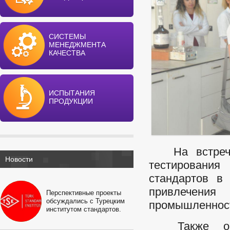
СИСТЕМЫ
МЕНЕДЖМЕНТА
КАЧЕСТВА
ИСПЫТАНИЯ
ПРОДУКЦИИ
На встрече 
Новости
тестирования
стандартов в
привлечени
Перспективные проекты
обсуждались с Турецким
промышленност
институтом стандартов.
Также обме