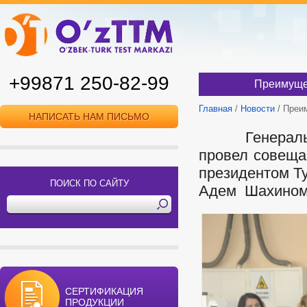
+99871 250-82-99
Преимущес
Главная
/
Новости
/ Преи
НАПИСАТЬ НАМ ПИСЬМО
Генеральный
провел совеща
президентом Ту
ПОИСК ПО САЙТУ
Адем Шахином
СЕРТИФИКАЦИЯ
ПРОДУКЦИИ