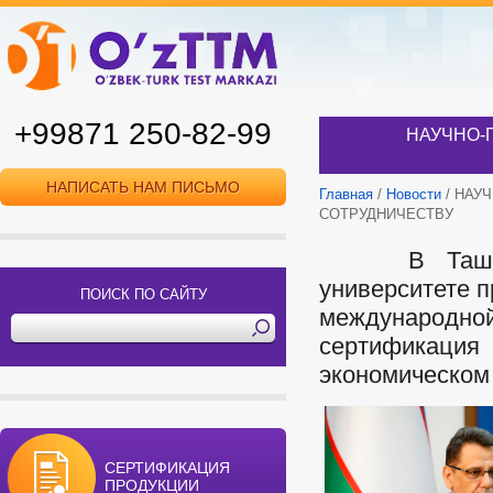
+99871 250-82-99
НАУЧНО-
НАПИСАТЬ НАМ ПИСЬМО
Главная
/
Новости
/ НАУ
СОТРУДНИЧЕСТВУ
В Ташкентс
университете 
ПОИСК ПО САЙТУ
международной
сертификац
экономическом
СЕРТИФИКАЦИЯ
ПРОДУКЦИИ