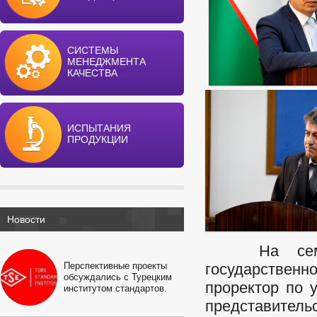
СИСТЕМЫ
МЕНЕДЖМЕНТА
КАЧЕСТВА
ИСПЫТАНИЯ
ПРОДУКЦИИ
Новости
На семинар
Перспективные проекты
государствен
обсуждались с Турецким
проректор по 
институтом стандартов.
представител