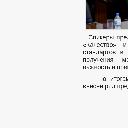
Спикеры пред
«Качество» 
стандартов в
получения м
важность и пр
По итогам м
внесен ряд пр