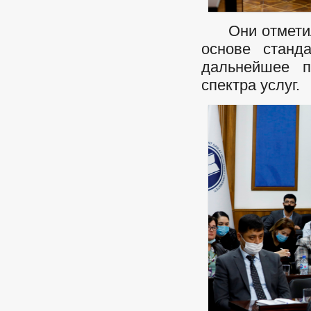
Они отметили
основе станд
дальнейшее п
спектра услуг.