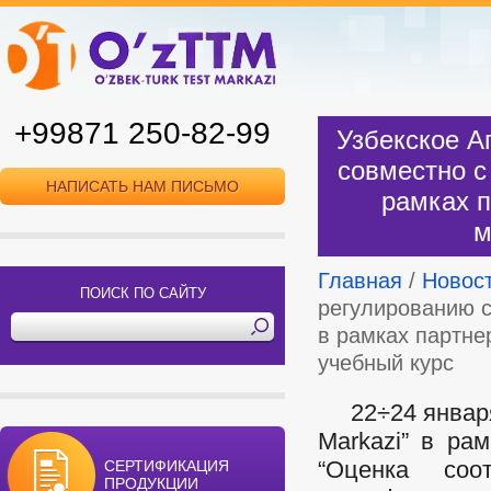
+99871 250-82-99
Узбекское А
совместно с
НАПИСАТЬ НАМ ПИСЬМО
рамках п
м
Главная
/
Новос
ПОИСК ПО САЙТУ
регулированию с
в рамках партн
учебный курс
22÷24 января 
Markazi” в ра
“Оценка соо
СЕРТИФИКАЦИЯ
ПРОДУКЦИИ