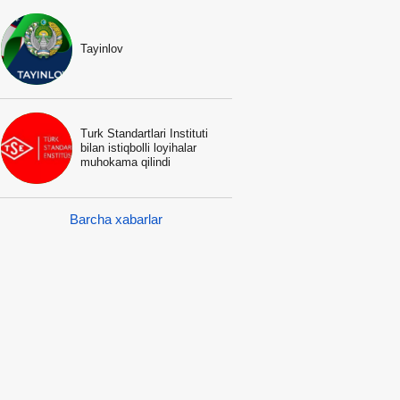
Tayinlov
Turk Standartlari Instituti
bilan istiqbolli loyihalar
muhokama qilindi
Barcha xabarlar