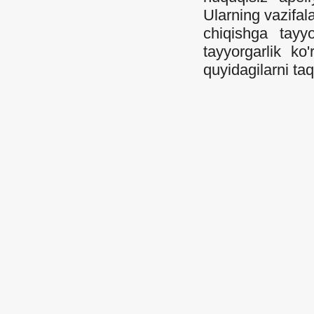
Ularning vazifala
chiqishga tayyo
tayyorgarlik ko
quyidagilarni taq