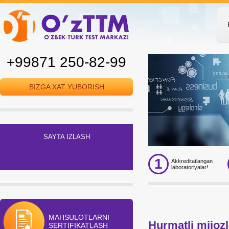
+99871 250-82-99
BIZGA XAT YUBORISH
SAYTA IZLASH
1
Akkreditatlangan
laboratoriyalar!
MAHSULOTLARNI
Hurmatli mijoz
SERTIFIKATLASH